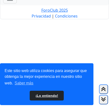
ForoClub 2025
Privacidad
|
Condiciones
Este sitio web utiliza cookies para asegurar que
obtenga la mejor experiencia en nuestro sitio
web.
Saber más
¡Lo entiendo!