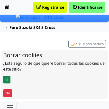
Obviar
Registrarse
Identificarse
Foro Suzuki SX4 S-Cross
🌙 / ☀️ Modo oscuro
Borrar cookies
¿Está seguro de que quiere borrar todas las cookies de
este sitio?