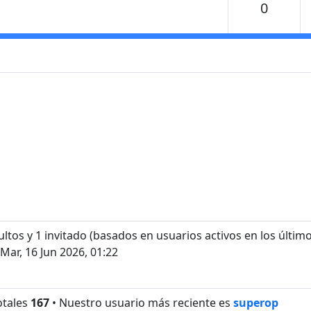
Temas
0
ultos y 1 invitado (basados en usuarios activos en los últim
 Mar, 16 Jun 2026, 01:22
otales
167
• Nuestro usuario más reciente es
superop