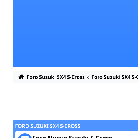
Foro Suzuki SX4 S-Cross
Foro Suzuki SX4 S-
FORO SUZUKI SX4 S-CROSS
Foro Nuevo Suzuki S-Cross