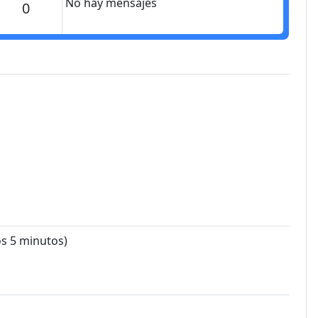
No hay mensajes
Mensajes
0
os 5 minutos)