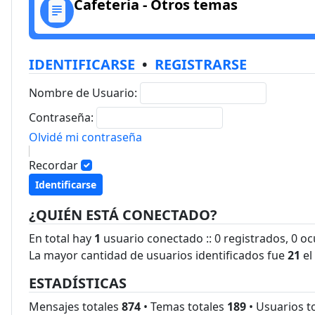
Cafeteria - Otros temas
IDENTIFICARSE
•
REGISTRARSE
Nombre de Usuario:
Contraseña:
Olvidé mi contraseña
Recordar
¿QUIÉN ESTÁ CONECTADO?
En total hay
1
usuario conectado :: 0 registrados, 0 oc
La mayor cantidad de usuarios identificados fue
21
el
ESTADÍSTICAS
Mensajes totales
874
• Temas totales
189
• Usuarios t