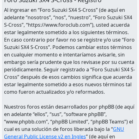
Al ingresar en “Foro Suzuki SX4 S-Cross” (de aquí en
adelante “nosotros”, “nos”, “nuestro”, “Foro Suzuki SX4
S-Cross”, “https://www.foroclub.com”), usted acuerda
estar legalmente sometido a los siguientes términos.
En caso contrario por favor no se registre y/o use “Foro
Suzuki SX4 S-Cross”. Podemos cambiar estos términos
en cualquier momento e intentaríamos avisarle, sin
embargo sería prudente que los revisase por su cuenta
periódicamente. Seguir registrado a “Foro Suzuki SX4 S-
Cross” después de esos cambios significa que acuerda
estar legalmente sometido a esos nuevos términos tal
como fueron actualizados y/o reformados.
Nuestros foros están desarrollados por phpBB (de aquí
en adelante “ellos”, “sus”, “software phpBB”,
“www.phpbb.com”, “phpBB Limited”, “phpBB Teams”) el
cual es una solución de foros liberada bajo la “
GNU
General Public License v2 en Ingles
” (de aquí en