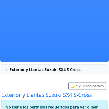
Exterior y Llantas Suzuki SX4 S-Cross
🌙 / ☀️ Modo oscuro
Exterior y Llantas Suzuki SX4 S-Cross
No tiene los permisos requeridos para ver o leer