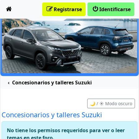
Obviar
Registrarse
Identificarse
Concesionarios y talleres Suzuki
🌙 / ☀️ Modo oscuro
Concesionarios y talleres Suzuki
No tiene los permisos requeridos para ver o leer
temas en este foro.