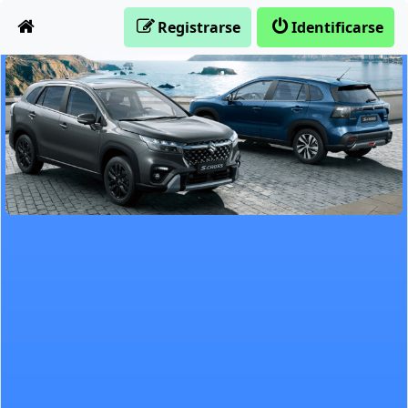
Obviar
Registrarse
Identificarse