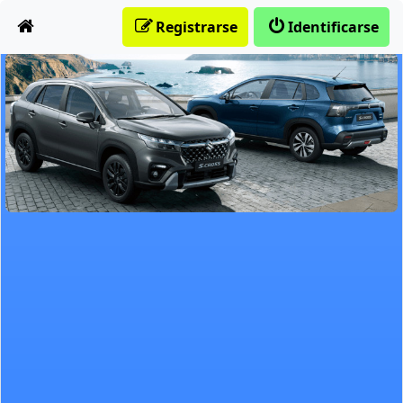
Obviar
Registrarse
Identificarse