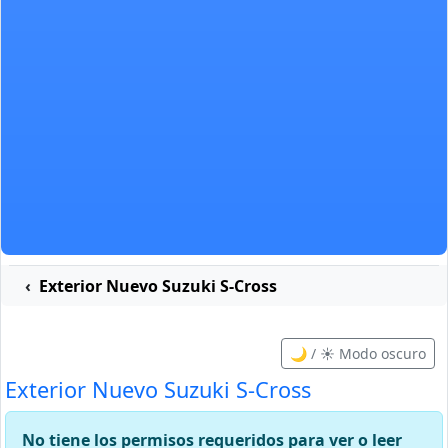
Exterior Nuevo Suzuki S-Cross
🌙 / ☀️ Modo oscuro
Exterior Nuevo Suzuki S-Cross
No tiene los permisos requeridos para ver o leer