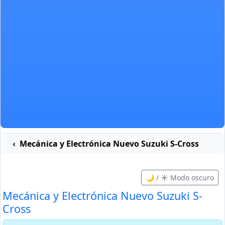
Mecánica y Electrónica Nuevo Suzuki S-Cross
🌙 / ☀️ Modo oscuro
Mecánica y Electrónica Nuevo Suzuki S-
Cross