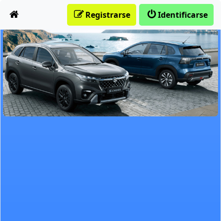
Obviar
Registrarse
Identificarse