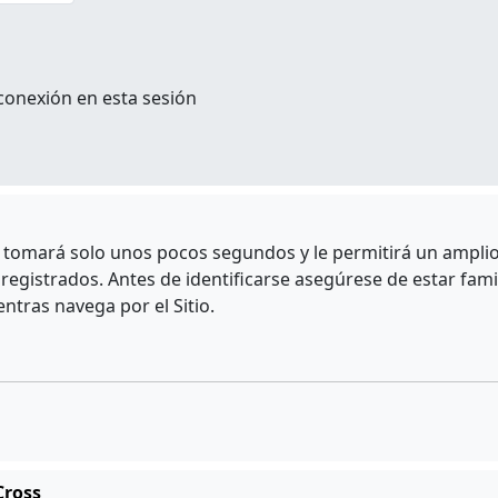
conexión en esta sesión
e tomará solo unos pocos segundos y le permitirá un amplio 
egistrados. Antes de identificarse asegúrese de estar fami
entras navega por el Sitio.
Cross