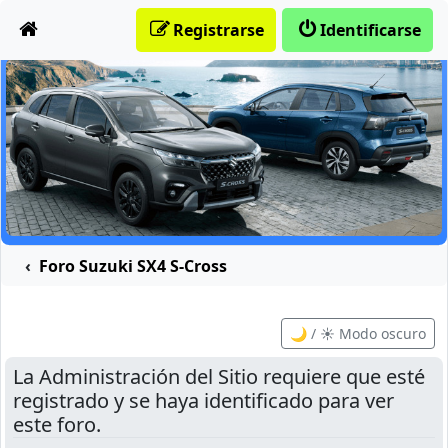
Obviar
Registrarse
Identificarse
Foro Suzuki SX4 S-Cross
🌙 / ☀️ Modo oscuro
La Administración del Sitio requiere que esté
registrado y se haya identificado para ver
este foro.