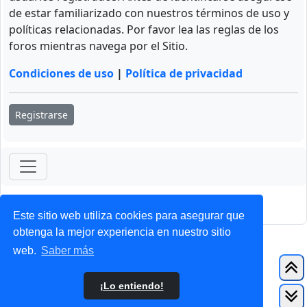
de estar familiarizado con nuestros términos de uso y
políticas relacionadas. Por favor lea las reglas de los
foros mientras navega por el Sitio.
Condiciones de uso
|
Política de privacidad
Registrarse
ForoClub 2025
Privacidad
|
Condiciones
Este sitio web utiliza cookies para asegurar que
obtenga la mejor experiencia en nuestro sitio
web.
Saber más
¡Lo entiendo!